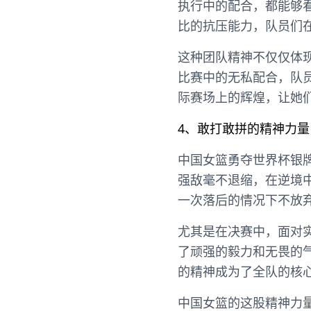
执行中的配合，都能够
比的抗压能力，队员们
这种团队精神不仅仅体
比赛中的无私配合，队
际赛场上的辉煌，让她
4、敢打敢拼的精神力量
中国女篮勇夺世界杯银
强敌毫不退缩，在逆境
一次落后的情况下不放
尤其是在决赛中，面对
了顽强的毅力和无畏的
的精神成为了全队的核
中国女篮的这股精神力