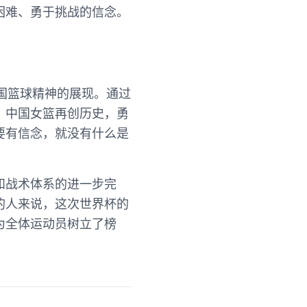
困难、勇于挑战的信念。
中国篮球精神的展现。通过
，中国女篮再创历史，勇
要有信念，就没有什么是
和战术体系的进一步完
的人来说，这次世界杯的
为全体运动员树立了榜