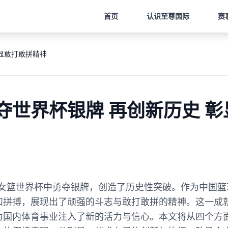
首页
认识
至尊国际
赛
显敢打敢拼精神
夺世界杯银牌 再创新历史 
IBA女篮世界杯中勇夺银牌，创造了历史性突破。作为中国
和拼搏，展现出了顽强的斗志与敢打敢拼的精神。这一成
为国内体育事业注入了新的活力与信心。本文将从四个方