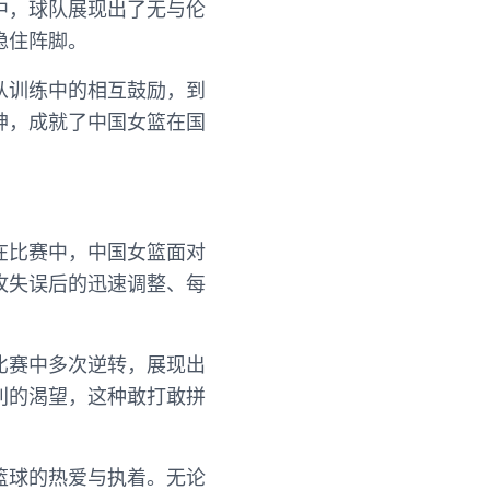
中，球队展现出了无与伦
稳住阵脚。
从训练中的相互鼓励，到
神，成就了中国女篮在国
在比赛中，中国女篮面对
攻失误后的迅速调整、每
比赛中多次逆转，展现出
利的渴望，这种敢打敢拼
篮球的热爱与执着。无论