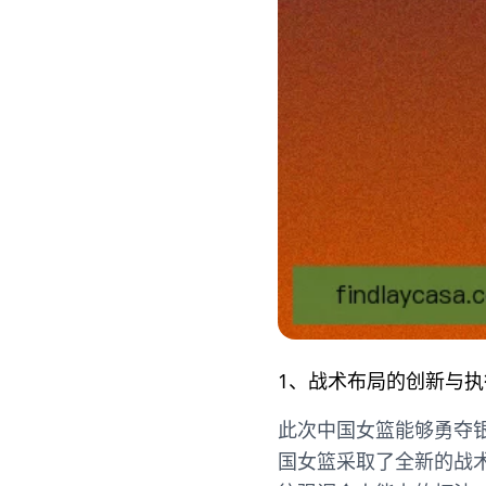
1、战术布局的创新与执
此次中国女篮能够勇夺
国女篮采取了全新的战