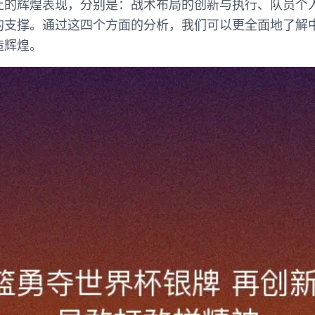
上的辉煌表现，分别是：战术布局的创新与执行、队员个
的支撑。通过这四个方面的分析，我们可以更全面地了解
造辉煌。