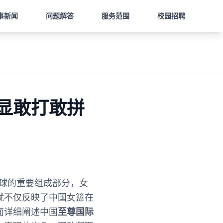
事新闻
问题解答
服务范围
校园招聘
彰显敢打敢拼
篮球的重要组成部分，女
就不仅反映了中国女篮在
面详细阐述中国
至尊国际