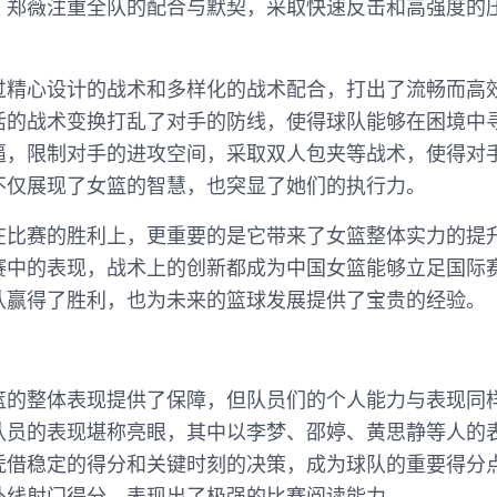
，郑薇注重全队的配合与默契，采取快速反击和高强度的
过精心设计的战术和多样化的战术配合，打出了流畅而高
活的战术变换打乱了对手的防线，使得球队能够在困境中
逼，限制对手的进攻空间，采取双人包夹等战术，使得对
不仅展现了女篮的智慧，也突显了她们的执行力。
在比赛的胜利上，更重要的是它带来了女篮整体实力的提
赛中的表现，战术上的创新都成为中国女篮能够立足国际
队赢得了胜利，也为未来的篮球发展提供了宝贵的经验。
篮的整体表现提供了保障，但队员们的个人能力与表现同
队员的表现堪称亮眼，其中以李梦、邵婷、黄思静等人的
凭借稳定的得分和关键时刻的决策，成为球队的重要得分
外线射门得分，表现出了极强的比赛阅读能力。