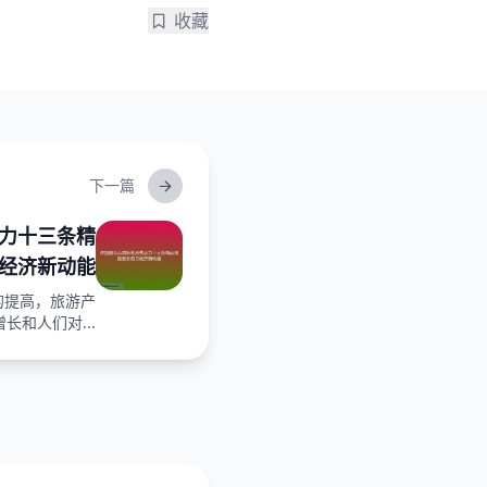
收藏
下一篇
力十三条精
经济新动能
的提高，旅游产
长和人们对...