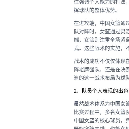
往强调个人能力的打法
挥球队的整体优势。
在进攻端，中国女篮通
队对阵时，女篮通过灵
端，女篮则注重全场紧
式。这些战术的实施，
战术的成功不仅仅体现
阵老牌强队，还是在决
篮的这一战术布局为球
2、队员个人表现的出色
虽然战术体系为中国女
比赛过程中，多名女篮
中国女篮的核心球员，
既能突破内线，也能在